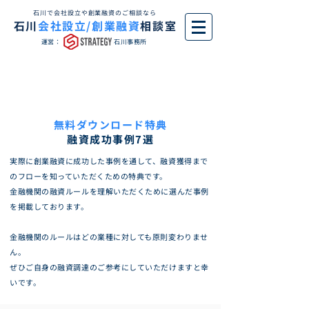
石川で会社設立や創業融資のご相談なら
石川
会社設立/創業融資
相談室
運営：
石川事務所
無料ダウンロード特典
融資成功事例7選
実際に創業融資に成功した事例を通して、融資獲得まで
のフローを知っていただくための特典です。
​金融機関の融資ルールを理解いただくために選んだ事例
を掲載しております。
金融機関のルールはどの業種に対しても原則変わりませ
ん。
ぜひご自身の融資調達のご参考にしていただけますと幸
いです。