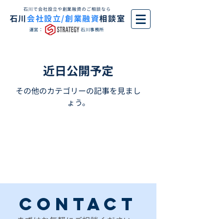
石川で会社設立や創業融資のご相談なら
石川
会社設立/創業融資
相談室
運営：
石川事務所
近日公開予定
その他のカテゴリーの記事を見まし
ょう。
CONTACT