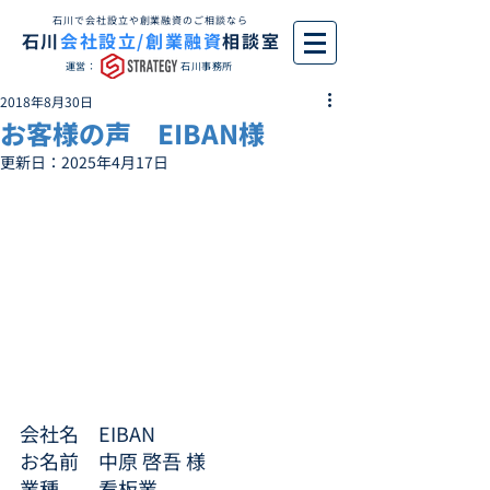
石川で会社設立や創業融資のご相談なら
石川
会社設立/創業融資
相談室
運営：
石川事務所
2018年8月30日
お客様の声 EIBAN様
更新日：
2025年4月17日
会社名　EIBAN
お名前　中原 啓吾 様
業種　　看板業 