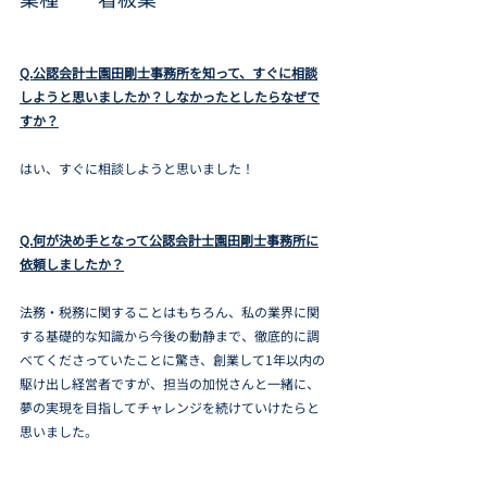
Q.公認会計士園田剛士事務所を知って、すぐに相談
しようと思いましたか？しなかったとしたらなぜで
すか？
はい、すぐに相談しようと思いました！
Q.何が決め手となって公認会計士園田剛士事務所に
依頼しましたか？
法務・税務に関することはもちろん、私の業界に関
する基礎的な知識から今後の動静まで、徹底的に調
べてくださっていたことに驚き、創業して1年以内の
駆け出し経営者ですが、担当の加悦さんと一緒に、
夢の実現を目指してチャレンジを続けていけたらと
思いました。