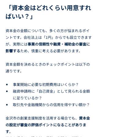
「資本金はどれくらい用意すれ
ばいい？」
資本金の金額についても、多くの方が悩まれるポイ
ントです。会社法上は「1円」からでも設立できます
が、実際には
事業の信頼性や融資・補助金の審査に
影響する
ため、慎重に考える必要があります。
資本金額を決めるときのチェックポイントは以下の
通りです。
事業開始に必要な初期費用はいくらか？
融資申請時に「自己資金」として見られる金額
に足りているか？
取引先や金融機関からの信用を得やすい額か？
金沢市の創業支援制度を活用する場合でも、
資本金
の設定が審査の評価ポイントになることがありま
す
。