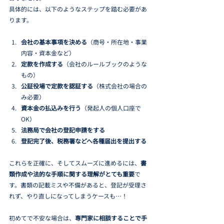
具体的には、以下のようなステップを踏む必要があ
ります。
会社の基本事項を決める
（商号・所在地・事業
内容・資本金など）
定款を作成する
（会社のルールブックのような
もの）
公証役場で定款を認証する
（株式会社の場合の
み必要）
資本金の払込みを行う
（発起人の個人口座で
OK）
法務局で会社の登記申請をする
登記完了後、税務署などへ各種届出を提出する
これらを正確に、そしてスムーズに進めるには、
書
類作成や法的な手順に関する理解がとても重要
で
す。書類の記載ミスや不備があると、登記が受理さ
れず、やり直しになってしまうケースも…！
初めてで不安な場合は、
専門家に相談することで手