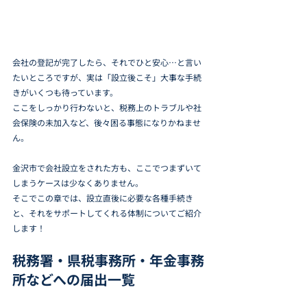
会社の登記が完了したら、それでひと安心…と言い
たいところですが、実は「設立後こそ」大事な手続
きがいくつも待っています。
ここをしっかり行わないと、税務上のトラブルや社
会保険の未加入など、後々困る事態になりかねませ
ん。
金沢市で会社設立をされた方も、ここでつまずいて
しまうケースは少なくありません。
そこでこの章では、設立直後に必要な各種手続き
と、それをサポートしてくれる体制についてご紹介
します！
税務署・県税事務所・年金事務
所などへの届出一覧