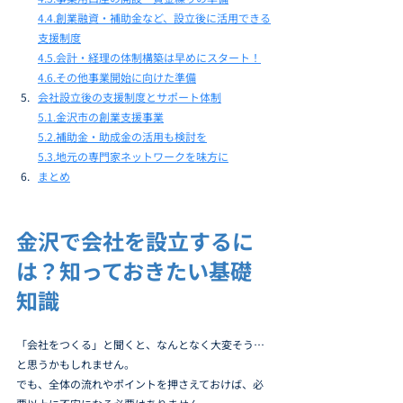
4.4.創業融資・補助金など、設立後に活用できる
支援制度
4.5.会計・経理の体制構築は早めにスタート！
4.6.その他事業開始に向けた準備
会社設立後の支援制度とサポート体制
5.1.金沢市の創業支援事業
5.2.補助金・助成金の活用も検討を
5.3.地元の専門家ネットワークを味方に
まとめ
金沢で会社を設立するに
は？知っておきたい基礎
知識
「会社をつくる」と聞くと、なんとなく大変そう…
と思うかもしれません。
でも、全体の流れやポイントを押さえておけば、必