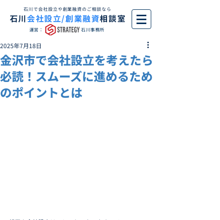
石川で会社設立や創業融資のご相談なら
石川
会社設立/創業融資
相談室
運営：
石川事務所
2025年7月18日
金沢市で会社設立を考えたら
必読！スムーズに進めるため
のポイントとは