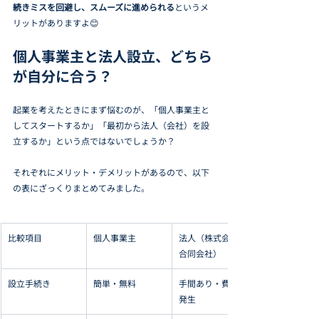
続きミスを回避し、スムーズに進められる
というメ
リットがありますよ😊
個人事業主と法人設立、どちら
が自分に合う？
起業を考えたときにまず悩むのが、「個人事業主と
してスタートするか」「最初から法人（会社）を設
立するか」という点ではないでしょうか？
それぞれにメリット・デメリットがあるので、以下
の表にざっくりまとめてみました。
比較項目
個人事業主
法人（株式会社・
合同会社）
設立手続き
簡単・無料
手間あり・費用も
発生