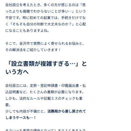
会社設立を考えたとき、多くの方が感じるのは「思
ったよりも複雑でわからないことが多い…」という
不安です。特に初めての起業では、手続きだけでな
く「そもそも自分の判断で大丈夫なのか？」と心配
になることもありますよね。
そこで、金沢市で実際によく寄せられるお悩みと、
その解決法をご紹介していきます！
「設立書類が複雑すぎる…」と
いう方へ
会社設立には、定款・登記申請書・印鑑届出書・払
込証明書など、たくさんの書類が必要になります。
しかも、法的なルールや記載ミスのチェックも重
要。
少しでも内容が不備だと、
法務局から差し戻されて
しまうケースも…！
そういった差戻の理由となってしまうよくあるトラ