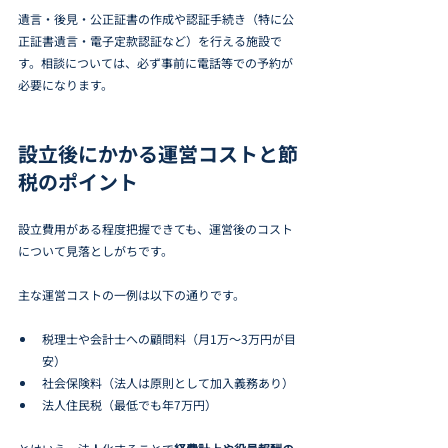
遺言・後見・公正証書の作成や認証手続き（特に公
正証書遺言・電子定款認証など）を行える施設で
す。相談については、必ず事前に電話等での予約が
必要になります。
設立後にかかる運営コストと節
税のポイント
設立費用がある程度把握できても、運営後のコスト
について見落としがちです。
主な運営コストの一例は以下の通りです。
税理士や会計士への顧問料（月1万〜3万円が目
安）
社会保険料（法人は原則として加入義務あり）
法人住民税（最低でも年7万円）