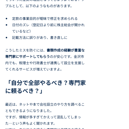
ブルとして、以下のようなものがあります。
定款の事業目的が曖昧で修正を求められる
日付のズレ（登記日より前に株主総会が開かれ
ているなど）
記載方法に誤りがあり、書き直しに
こうしたミスを防ぐには、
書類作成の経験が豊富な
専門家にサポートしてもらう
のが安心です。金沢市
内でも、税理士や行政書士が連携して設立を支援し
てくれるサービスが増えていますよ。
「自分で全部やるべき？専門家
に頼るべき？」
最近は、ネットや本で会社設立のやり方を調べるこ
ともできるようになりました。
ですが、情報が多すぎてかえって混乱してしまっ
た…という声もよく聞かれます。