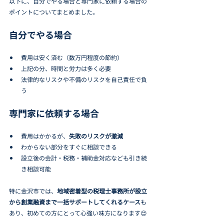
以下に、自分でやる場合と専門家に依頼する場合の
ポイントについてまとめました。
自分でやる場合
費用は安く済む（数万円程度の節約）
上記の分、時間と労力は多く必要
法律的なリスクや不備のリスクを自己責任で負
う
専門家に依頼する場合
費用はかかるが、
失敗のリスクが激減
わからない部分をすぐに相談できる
設立後の会計・税務・補助金対応なども引き続
き相談可能
特に金沢市では、
地域密着型の税理士事務所が設立
から創業融資まで一括サポートしてくれるケース
も
あり、初めての方にとって心強い味方になります😊