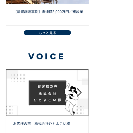
【融資調達事例】調達額3,000万円／建設業
もっと見る
VOICE
お客様の声 株式会社ひとよこい様