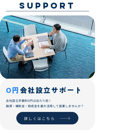
SUPPORT
0円
会社設立サポート
会社設立​手数料​0円は当たり前！
融資・補助金・助成金を最大活用して​創業しませんか？
詳しくはこちら