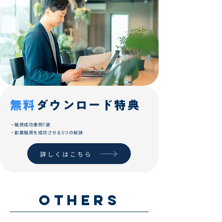
無料
ダウンロード​特典
・融資成功事例7選
・創業融資を成功させる5つの秘訣
詳しくはこちら
OTHERS