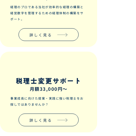
経理のプロである当社が効率的な経理の構築と​
経営数字を管理するための経理体制の構築をサ
ポート。
詳しく見る
税理士変更サポート
月額33,000円～
事業成長に向けた提案・実践に強い税理士をお
探しではありませんか？
詳しく見る