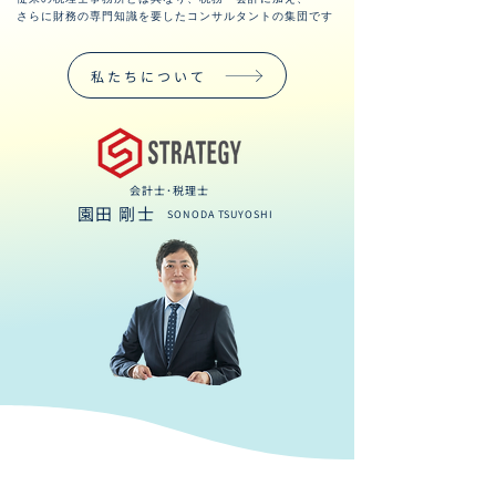
さらに財務の専門知識を要したコンサルタントの集団です
私たちについて
会計士･税理士
​ 園田 剛士
SONODA TSUYOSHI